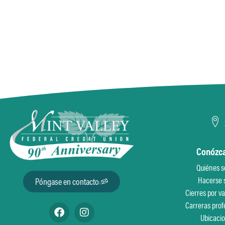
Conózc
Quiénes 
Hacerse 
Póngase en contacto
Cierres por v
Carreras prof
Ubicaci