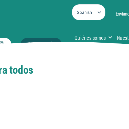
Spanish
Envían
English
Quiénes somos
Nuest
Únete ahora
Herramientas y recursos
ra todos